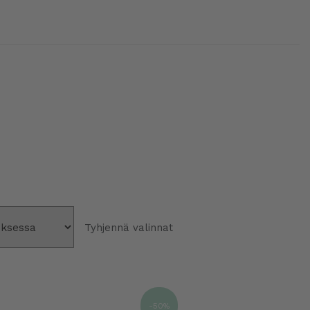
Tyhjennä valinnat
-50%