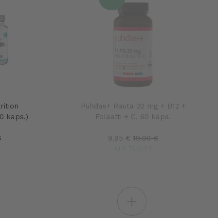
rition
Puhdas+ Rauta 20 mg + B12 +
0 kaps.)
Folaatti + C, 60 kaps.
€
9.95 €
19.90 €
ALETUOTE
+