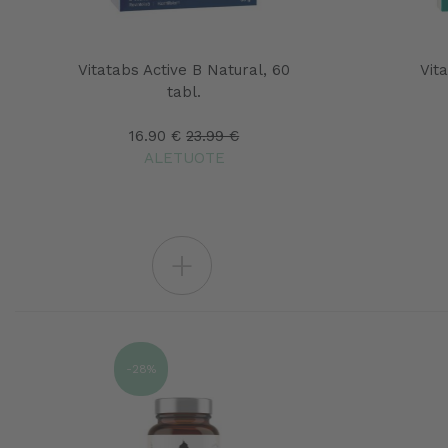
Vitatabs Active B Natural, 60
Vita
tabl.
16.90 €
23.99 €
ALETUOTE
+
-28%