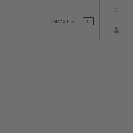
Finland
FIN
0