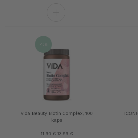
+
-15%
Vida Beauty Biotin Complex, 100
ICONF
kaps
11.90 €
13.99 €