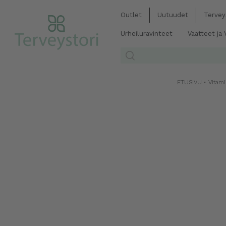
Outlet
Uutuudet
Tervey
Urheiluravinteet
Vaatteet ja
ETUSIVU
•
Vitami