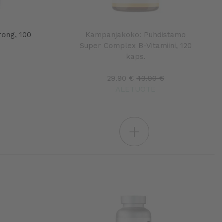
rong, 100
Kampanjakoko: Puhdistamo
Super Complex B-Vitamiini, 120
kaps.
29.90 €
49.90 €
ALETUOTE
+