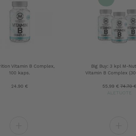
ition Vitamin B Complex,
Big Buy: 3 kpl M-Nut
100 kaps.
Vitamin B Complex (30
24.90 €
55.99 €
74.70 
ALETUOTE
+
+