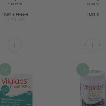
100 tabl
90 kaps.
15.90 €
19.90 €
11.99 €
ALETUOTE
+
+
-18%
-17%