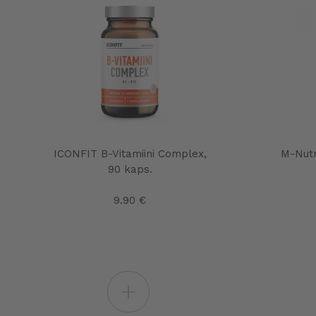
ICONFIT B-Vitamiini Complex,
M-Nutr
90 kaps.
9.90 €
+