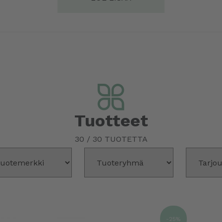
Tuotteet
30
/
30
TUOTETTA
-25%