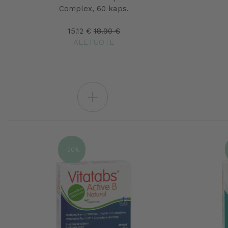
Complex, 60 kaps.
15.12 €
18.90 €
ALETUOTE
+
-30%