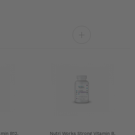
+
amin B12,
Nutri Works Strong Vitamin B,