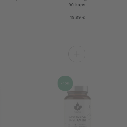
90 kaps.
19.99 €
+
-40%