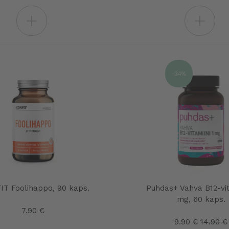
+
+
-34%
IT Foolihappo, 90 kaps.
Puhdas+ Vahva B12-vit
mg, 60 kaps.
7.90 €
9.90 €
14.90 €