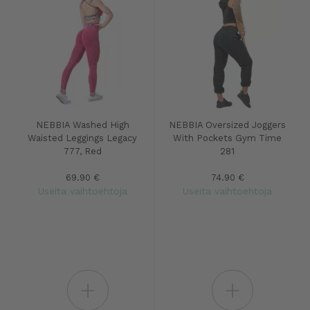
NEBBIA Washed High
NEBBIA Oversized Joggers
Waisted Leggings Legacy
With Pockets Gym Time
777, Red
281
69.90 €
74.90 €
Useita vaihtoehtoja
Useita vaihtoehtoja
+
+