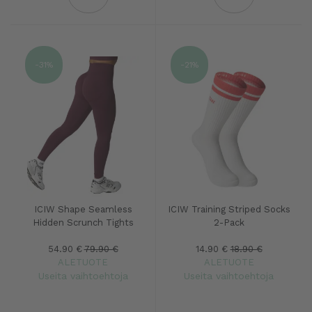
-31%
-21%
ICIW Shape Seamless
ICIW Training Striped Socks
Hidden Scrunch Tights
2-Pack
54.90 €
79.90 €
14.90 €
18.90 €
ALETUOTE
ALETUOTE
Useita vaihtoehtoja
Useita vaihtoehtoja