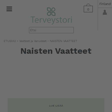
Finland
0
▼
ETUSIVU
•
Vaatteet ja Varusteet
• NAISTEN VAATTEET
Naisten Vaatteet
LUE LISÄÄ