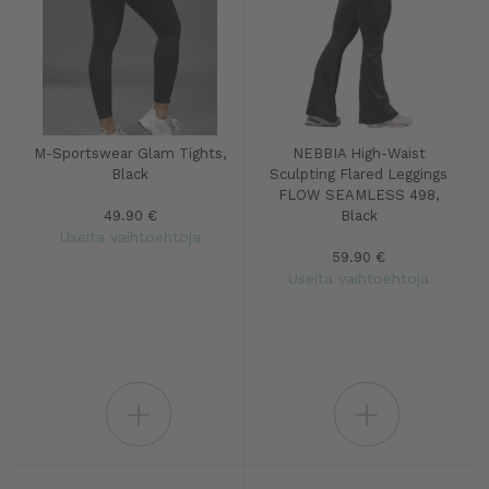
M-Sportswear Glam Tights,
NEBBIA High-Waist
Black
Sculpting Flared Leggings
FLOW SEAMLESS 498,
49.90 €
Black
Useita vaihtoehtoja
59.90 €
Useita vaihtoehtoja
+
+