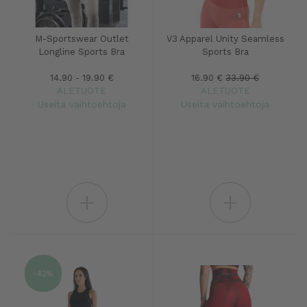
M-Sportswear Outlet
V3 Apparel Unity Seamless
Longline Sports Bra
Sports Bra
14.90 - 19.90 €
16.90 €
33.90 €
ALETUOTE
ALETUOTE
Useita vaihtoehtoja
Useita vaihtoehtoja
+
+
-42%