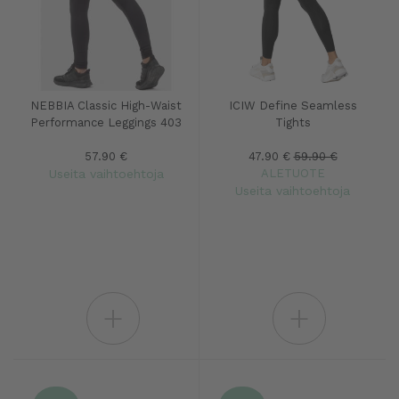
NEBBIA Classic High-Waist
ICIW Define Seamless
Performance Leggings 403
Tights
57.90 €
47.90 €
59.90 €
Useita vaihtoehtoja
ALETUOTE
Useita vaihtoehtoja
+
+