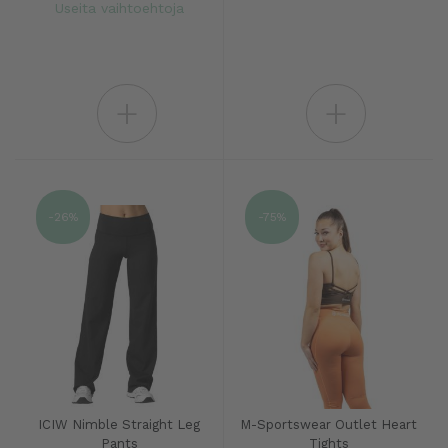
Useita vaihtoehtoja
+
+
-26%
-75%
ICIW Nimble Straight Leg
M-Sportswear Outlet Heart
Pants
Tights