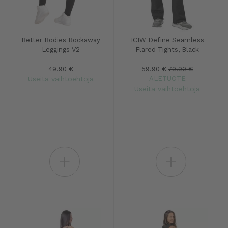
Better Bodies Rockaway
ICIW Define Seamless
Leggings V2
Flared Tights, Black
49.90 €
59.90 €
79.90 €
Useita vaihtoehtoja
ALETUOTE
Useita vaihtoehtoja
+
+