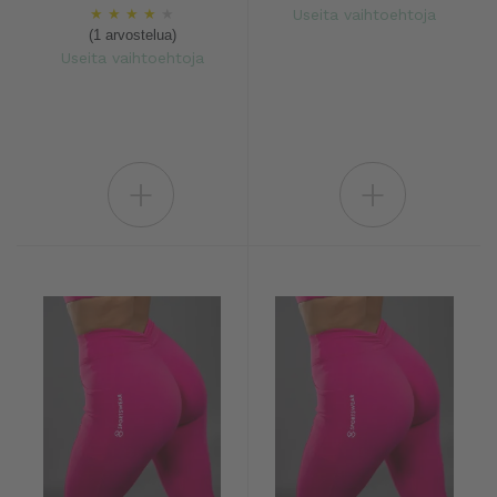
★
★
★
★
★
Useita vaihtoehtoja
(1 arvostelua)
Useita vaihtoehtoja
+
+