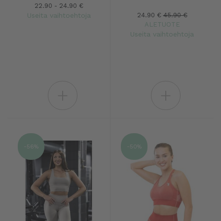
22.90 - 24.90 €
Useita vaihtoehtoja
24.90 €
45.90 €
ALETUOTE
Useita vaihtoehtoja
+
+
-56%
-50%