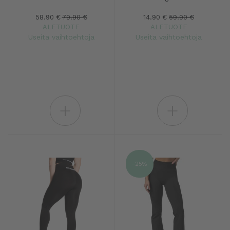
58.90 €
79.90 €
14.90 €
59.90 €
ALETUOTE
ALETUOTE
Useita vaihtoehtoja
Useita vaihtoehtoja
+
+
-25%