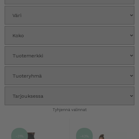
Tyhjennä valinnat
-31%
-43%