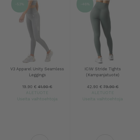
-53%
-46%
V3 Apparel Unity Seamless
ICIW Stride Tights
Leggings
(Kampanjatuote)
19.90 €
41.90 €
42.90 €
79.90 €
ALETUOTE
ALETUOTE
Useita vaihtoehtoja
Useita vaihtoehtoja