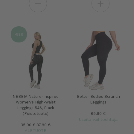
+
+
-59%
NEBBIA Nature-Inspired
Better Bodies Scrunch
Women's High-Waist
Leggings
Leggings 546, Black
(Poistotuote)
69.90 €
Useita vaihtoehtoja
35.90 €
87.90 €
ALETUOTE