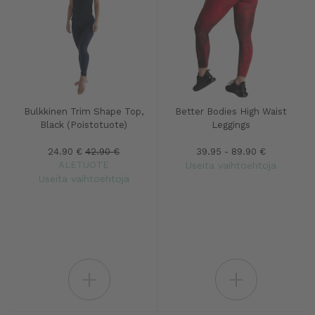
Bulkkinen Trim Shape Top,
Better Bodies High Waist
Black (Poistotuote)
Leggings
24.90 €
42.90 €
39.95 - 89.90 €
ALETUOTE
Useita vaihtoehtoja
Useita vaihtoehtoja
+
+