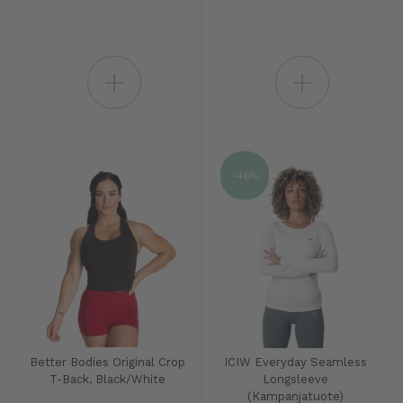
+
+
-46%
Better Bodies Original Crop
ICIW Everyday Seamless
T-Back, Black/White
Longsleeve
(Kampanjatuote)