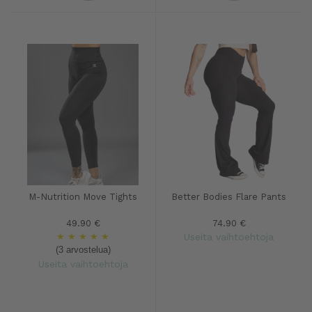
M-Nutrition Move Tights
Better Bodies Flare Pants
49.90 €
74.90 €
★
★
★
★
★
Useita vaihtoehtoja
(3 arvostelua)
Useita vaihtoehtoja