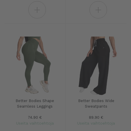
+
+
Better Bodies Shape
Better Bodies Wide
Seamless Leggings
Sweatpants
74.90 €
89.90 €
Useita vaihtoehtoja
Useita vaihtoehtoja