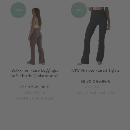
-46%
-16%
Bulkkinen Flare Leggings,
ICIW Nimble Flared Tights
Soft Thistle (Poistotuote)
58.90 €
69.90 €
37.90 €
69.90 €
ALETUOTE
ALETUOTE
Useita vaihtoehtoja
Useita vaihtoehtoja