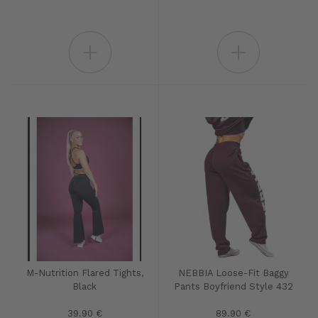
+
+
M-Nutrition Flared Tights,
NEBBIA Loose-Fit Baggy
Black
Pants Boyfriend Style 432
39.90 €
89.90 €