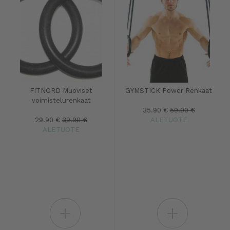
FITNORD Muoviset
GYMSTICK Power Renkaat
voimistelurenkaat
35.90 €
59.90 €
29.90 €
39.90 €
ALETUOTE
ALETUOTE
+
+