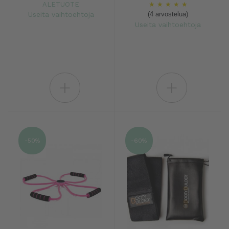
ALETUOTE
★
★
★
★
★
Useita vaihtoehtoja
(4 arvostelua)
Useita vaihtoehtoja
+
+
-50%
-60%