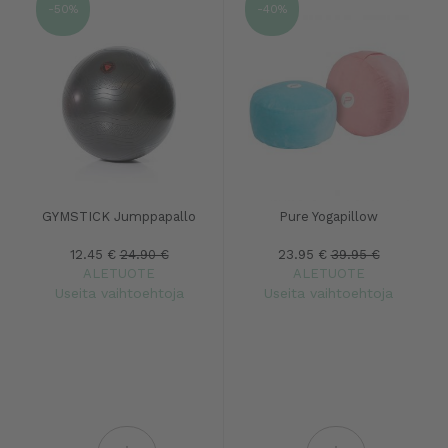
-50%
-40%
GYMSTICK Jumppapallo
Pure Yogapillow
12.45 €
24.90 €
23.95 €
39.95 €
ALETUOTE
ALETUOTE
Useita vaihtoehtoja
Useita vaihtoehtoja