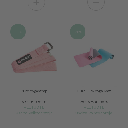
+
+
-40%
-29%
Pure Yogastrap
Pure TPA Yoga Mat
5.90 €
9.90 €
29.95 €
41.95 €
ALETUOTE
ALETUOTE
Useita vaihtoehtoja
Useita vaihtoehtoja