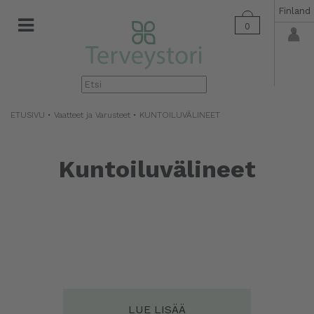
Finland
0
▼
ETUSIVU
•
Vaatteet ja Varusteet
• KUNTOILUVÄLINEET
Kuntoiluvälineet
LUE LISÄÄ