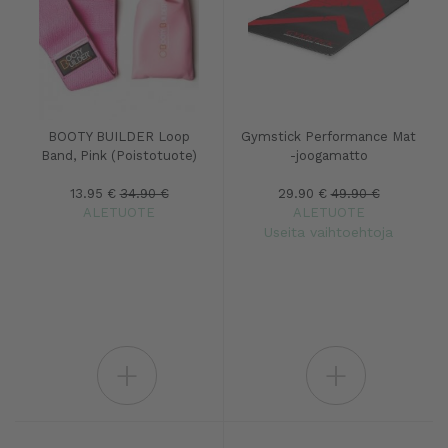
BOOTY BUILDER Loop
Gymstick Performance Mat
Band, Pink (Poistotuote)
-joogamatto
13.95 €
34.90 €
29.90 €
49.90 €
ALETUOTE
ALETUOTE
Useita vaihtoehtoja
+
+