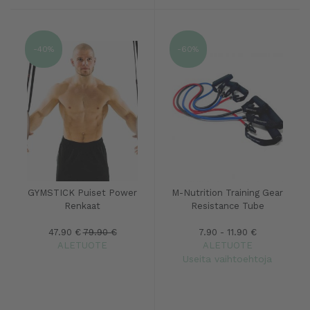
-40%
-60%
GYMSTICK Puiset Power
M-Nutrition Training Gear
Renkaat
Resistance Tube
47.90 €
79.90 €
7.90 - 11.90 €
ALETUOTE
ALETUOTE
Useita vaihtoehtoja