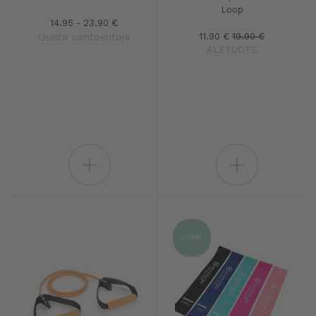
Loop
14.95 - 23.90 €
Useita vaihtoehtoja
11.90 €
19.90 €
ALETUOTE
+
+
-74%