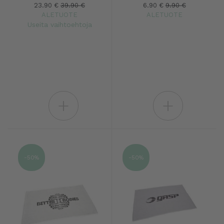
23.90 €
39.90 €
6.90 €
9.90 €
ALETUOTE
ALETUOTE
Useita vaihtoehtoja
+
+
-50%
-50%