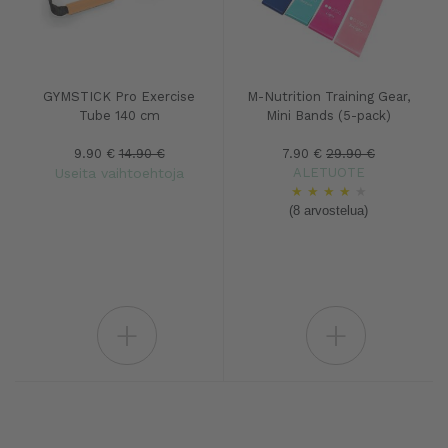
GYMSTICK Pro Exercise
M-Nutrition Training Gear,
Tube 140 cm
Mini Bands (5-pack)
9.90 €
14.90 €
7.90 €
29.90 €
Useita vaihtoehtoja
ALETUOTE
★
★
★
★
★
(8 arvostelua)
+
+