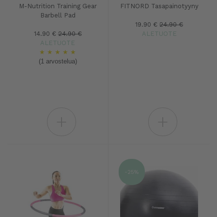
M-Nutrition Training Gear
FITNORD Tasapainotyyny
Barbell Pad
19.90 €
24.90 €
14.90 €
24.90 €
ALETUOTE
ALETUOTE
★
★
★
★
★
(1 arvostelua)
+
+
-25%