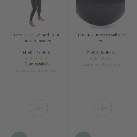
GYMSTICK Joined Hula
FITNORD Jumppapallo 75
Hoop Hulavanne
cm
14.90 - 17.90 €
11.90 €
15.90 €
★
★
★
★
★
ALETUOTE
(1 arvostelua)
Useita vaihtoehtoja
Useita vaihtoehtoja
+
+