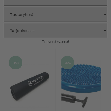
Tyhjennä valinnat
-40%
-20%