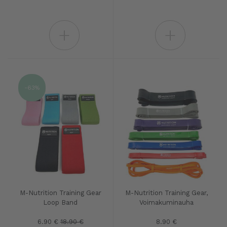
+
+
-63%
M-Nutrition Training Gear
M-Nutrition Training Gear,
Loop Band
Voimakuminauha
6.90 €
18.90 €
8.90 €