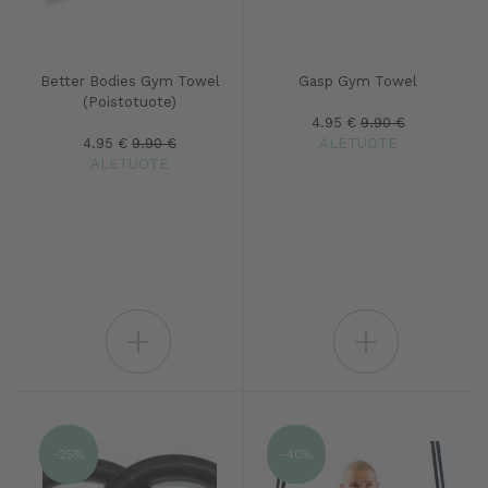
Better Bodies Gym Towel
Gasp Gym Towel
(Poistotuote)
4.95 €
9.90 €
4.95 €
9.90 €
ALETUOTE
ALETUOTE
+
+
-25%
-40%