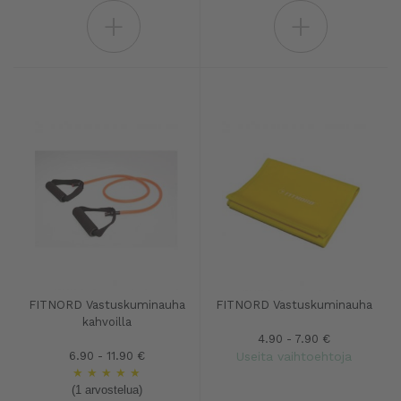
+
+
FITNORD Vastuskuminauha
FITNORD Vastuskuminauha
kahvoilla
4.90 - 7.90 €
6.90 - 11.90 €
Useita vaihtoehtoja
★
★
★
★
★
(1 arvostelua)