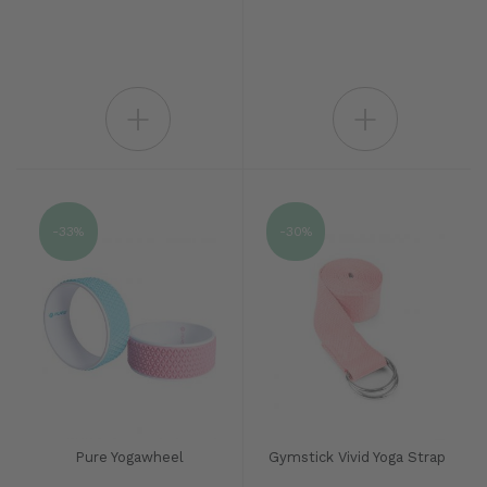
+
+
-33%
-30%
Pure Yogawheel
Gymstick Vivid Yoga Strap