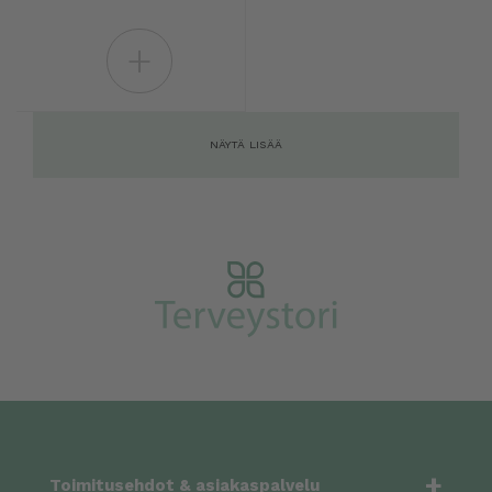
+
NÄYTÄ LISÄÄ
+
Toimitusehdot & asiakaspalvelu