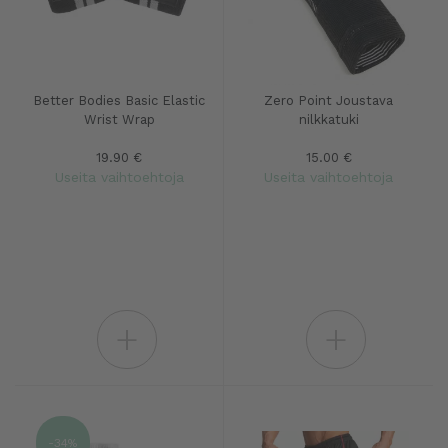
Better Bodies Basic Elastic
Zero Point Joustava
Wrist Wrap
nilkkatuki
19.90 €
15.00 €
Useita vaihtoehtoja
Useita vaihtoehtoja
+
+
-34%