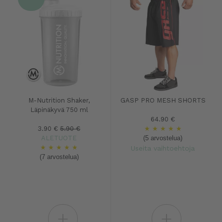
M-Nutrition Shaker,
GASP PRO MESH SHORTS
Läpinäkyvä 750 ml
64.90 €
3.90 €
5.90 €
★
★
★
★
★
ALETUOTE
(5 arvostelua)
★
★
★
★
★
Useita vaihtoehtoja
(7 arvostelua)
+
+