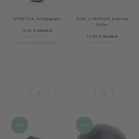
GYMSTICK Jumppapallo
PURE 2 IMPROVE Exercise
Roller
12.45 €
24.90 €
ALETUOTE
23.95 €
39.95 €
Useita vaihtoehtoja
ALETUOTE
+
+
-40%
-25%