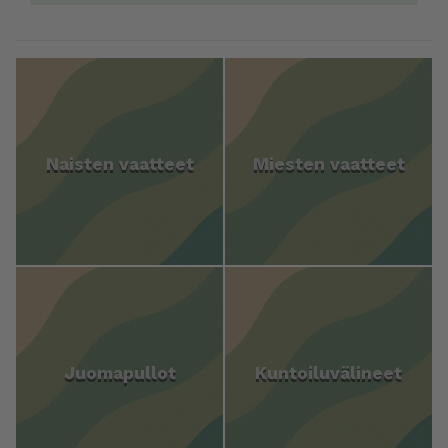
Naisten vaatteet
Miesten vaatteet
Juomapullot
Kuntoiluvälineet