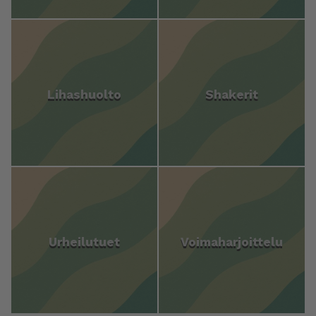
Lihashuolto
Shakerit
Urheilutuet
Voimaharjoittelu