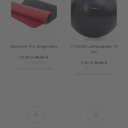
Gymstick Pro Joogamatto
FITNORD Jumppapallo 75
cm
23.90 €
39.90 €
ALETUOTE
11.90 €
15.90 €
Useita vaihtoehtoja
ALETUOTE
Useita vaihtoehtoja
+
+