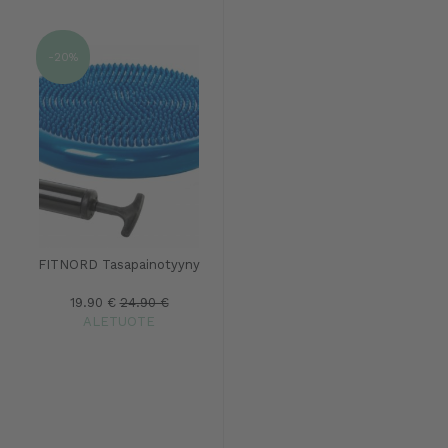
-20%
FITNORD Tasapainotyyny
19.90 €
24.90 €
ALETUOTE