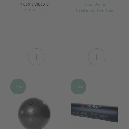
47.90 €
79.90 €
ALETUOTE
ALETUOTE
Useita vaihtoehtoja
+
+
-50%
-40%