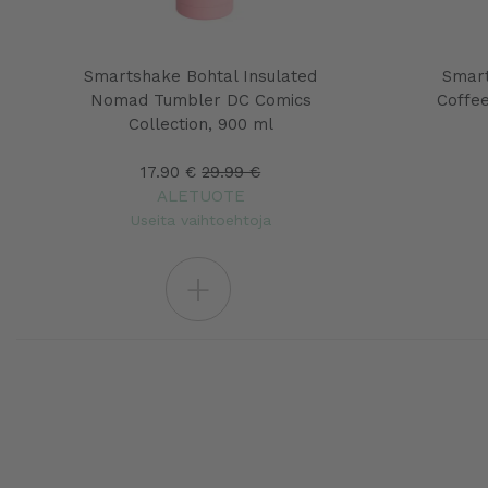
Smartshake Bohtal Insulated
Smart
Nomad Tumbler DC Comics
Coffee
Collection, 900 ml
17.90 €
29.99 €
ALETUOTE
Useita vaihtoehtoja
+