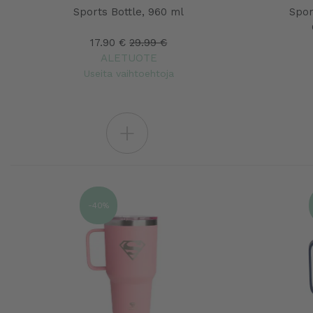
Sports Bottle, 960 ml
Spor
17.90 €
29.99 €
ALETUOTE
Useita vaihtoehtoja
+
-40%