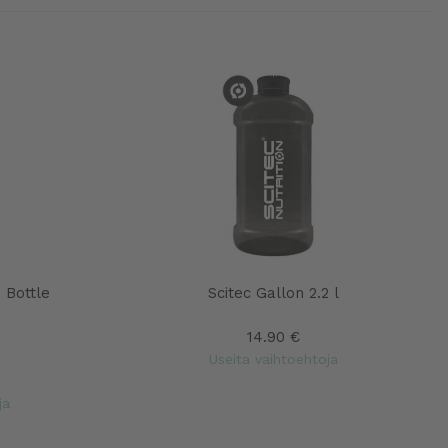
 Bottle
Scitec Gallon 2.2 l
14.90 €
Useita vaihtoehtoja
ja