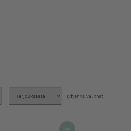
Tyhjennä valinnat
-11%