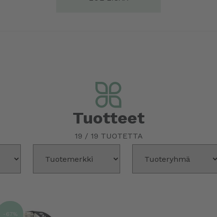
Tuotteet
19
/
19
TUOTETTA
-67%