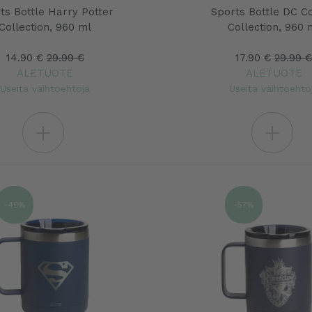
ts Bottle Harry Potter
Sports Bottle DC C
Collection, 960 ml
Collection, 960 
14.90 €
29.99 €
17.90 €
29.99 
ALETUOTE
ALETUOTE
Useita vaihtoehtoja
Useita vaihtoehto
+
+
-40%
-57%