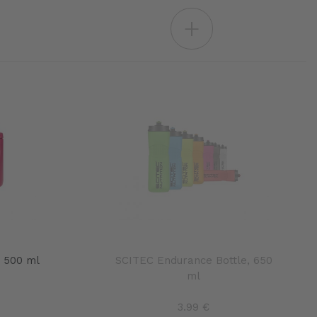
+
 500 ml
SCITEC Endurance Bottle, 650
ml
3.99 €