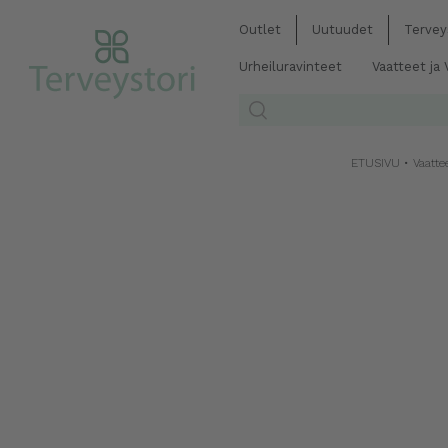
Outlet
Uutuudet
Tervey
Urheiluravinteet
Vaatteet ja
ETUSIVU
•
Vaatte