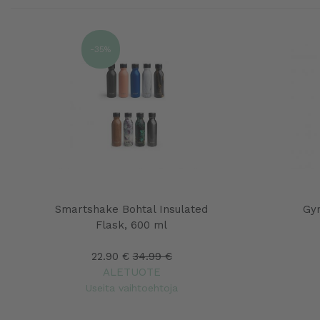
-35%
Smartshake Bohtal Insulated
Gy
Flask, 600 ml
22.90 €
34.99 €
ALETUOTE
Useita vaihtoehtoja