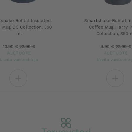
shake Bohtal Insulated
Smartshake Bohtal In
 Mug DC Collection, 350
Coffee Mug Harry P
ml
Collection, 350 
13.90 €
22.99 €
9.90 €
22.99 €
ALETUOTE
ALETUOTE
Useita vaihtoehtoja
Useita vaihtoehto
+
+