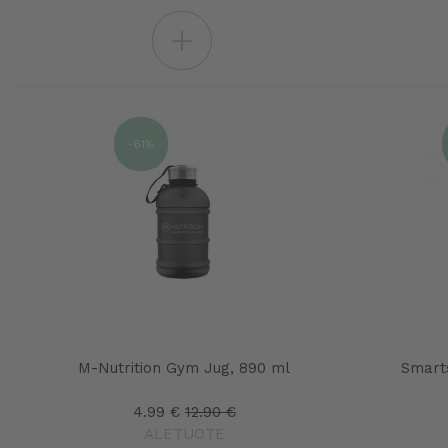
+
-61%
M-Nutrition Gym Jug, 890 ml
Smart
4.99 €
12.90 €
ALETUOTE