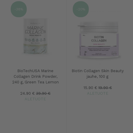
-38%
-20%
BioTechUSA Marine
Biotin Collagen Skin Beauty
Collagen Drink Powder,
jauhe, 100 g
240 g, Green Tea Lemon
15.90 €
19.90 €
24.90 €
39.90 €
ALETUOTE
ALETUOTE