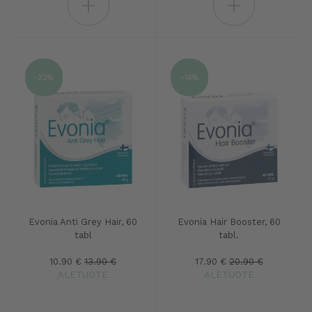
+
+
-22%
-14%
Evonia Anti Grey Hair, 60
Evonia Hair Booster, 60
tabl
tabl.
10.90 €
13.90 €
17.90 €
20.90 €
ALETUOTE
ALETUOTE