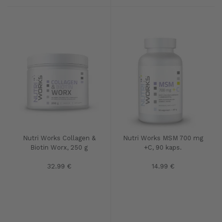
Nutri Works Collagen &
Nutri Works MSM 700 mg
Biotin Worx, 250 g
+C, 90 kaps.
32.99 €
14.99 €