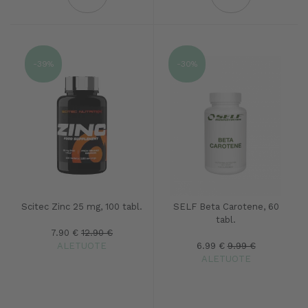
-39%
-30%
Scitec Zinc 25 mg, 100 tabl.
SELF Beta Carotene, 60
tabl.
7.90 €
12.90 €
ALETUOTE
6.99 €
9.99 €
ALETUOTE