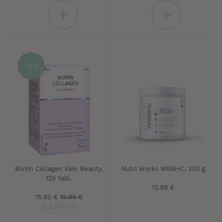
+
+
-20%
Biotin Collagen Skin Beauty,
Nutri Works MSM+C, 300 g
120 tabl.
12.99 €
15.90 €
19.90 €
ALETUOTE