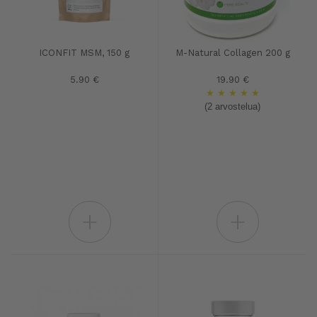
ICONFIT MSM, 150 g
M-Natural Collagen 200 g
5.90 €
19.90 €
★
★
★
★
★
(2 arvostelua)
+
+