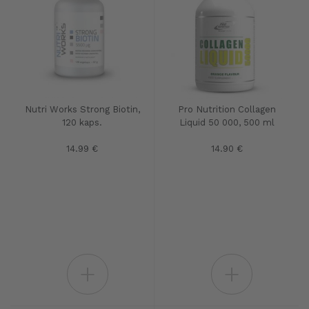
Nutri Works Strong Biotin,
Pro Nutrition Collagen
120 kaps.
Liquid 50 000, 500 ml
14.99 €
14.90 €
+
+