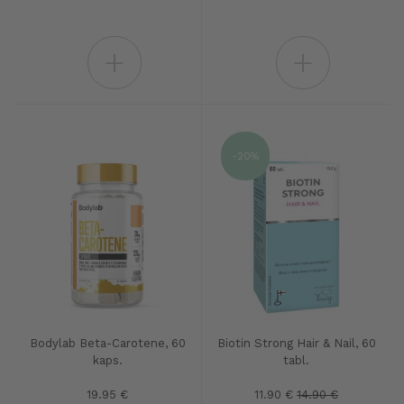
+
+
-20%
Bodylab Beta-Carotene, 60
Biotin Strong Hair & Nail, 60
kaps.
tabl.
19.95 €
11.90 €
14.90 €