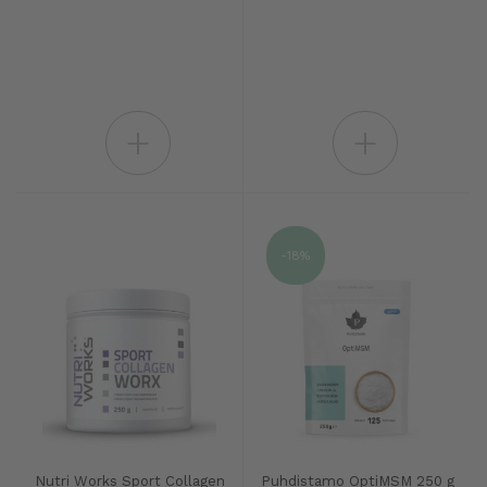
+
+
-18%
Nutri Works Sport Collagen
Puhdistamo OptiMSM 250 g