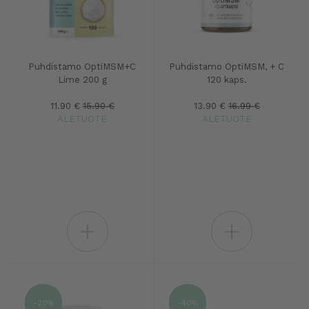
Puhdistamo OptiMSM+C
Puhdistamo OptiMSM, + C
Lime 200 g
120 kaps.
11.90 €
15.90 €
13.90 €
16.99 €
ALETUOTE
ALETUOTE
+
+
-20%
-40%