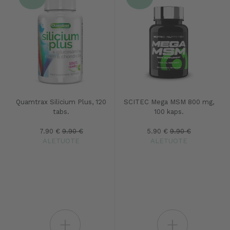
Quamtrax Silicium Plus, 120
SCITEC Mega MSM 800 mg,
tabs.
100 kaps.
7.90 €
9.90 €
5.90 €
9.90 €
ALETUOTE
ALETUOTE
+
+