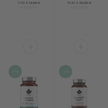
11.90 €
13.99 €
19.90 €
22.90 €
ALETUOTE
ALETUOTE
+
+
-17%
-23%