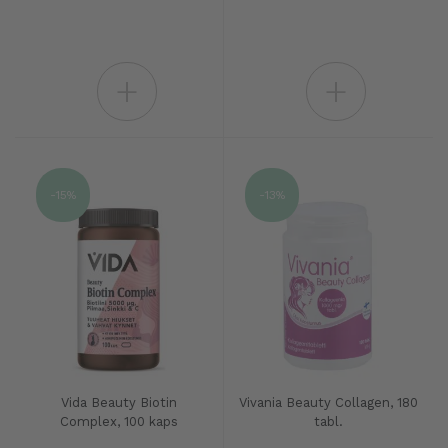
+
+
-15%
-13%
Vida Beauty Biotin
Vivania Beauty Collagen, 180
Complex, 100 kaps
tabl.