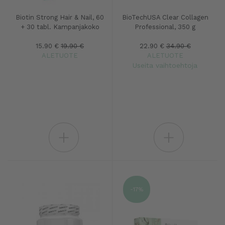
Biotin Strong Hair & Nail, 60
BioTechUSA Clear Collagen
+ 30 tabl. Kampanjakoko
Professional, 350 g
15.90 €
19.90 €
22.90 €
34.90 €
ALETUOTE
ALETUOTE
Useita vaihtoehtoja
+
+
-17%