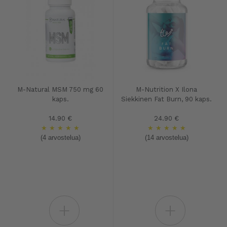
M-Natural MSM 750 mg 60
M-Nutrition X Ilona
kaps.
Siekkinen Fat Burn, 90 kaps.
14.90 €
24.90 €
★
★
★
★
★
★
★
★
★
★
(4 arvostelua)
(14 arvostelua)
+
+