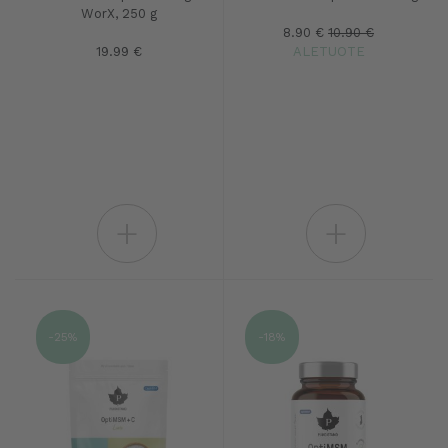
WorX, 250 g
8.90 €
10.90 €
19.99 €
ALETUOTE
+
+
-25%
-18%