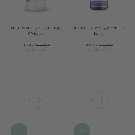
Nutri Works Maca 700 mg,
ICONFIT Ashwagandha, 90
90 kaps.
kaps.
11.99 €
14.99 €
11.92 €
14.90 €
ALETUOTE
ALETUOTE
+
+
-20%
-24%