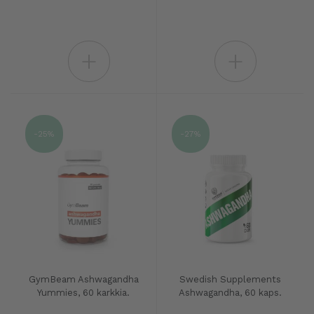
+
+
-25%
-27%
GymBeam Ashwagandha
Swedish Supplements
Yummies, 60 karkkia.
Ashwagandha, 60 kaps.