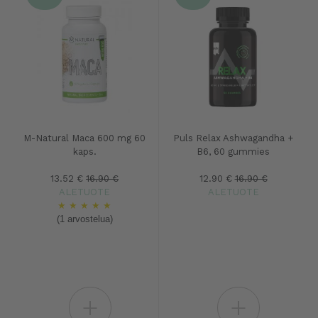
M-Natural Maca 600 mg 60
Puls Relax Ashwagandha +
kaps.
B6, 60 gummies
13.52 €
16.90 €
12.90 €
16.90 €
ALETUOTE
ALETUOTE
★
★
★
★
★
(1 arvostelua)
+
+