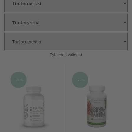
Tyhjennä valinnat
-20%
-20%