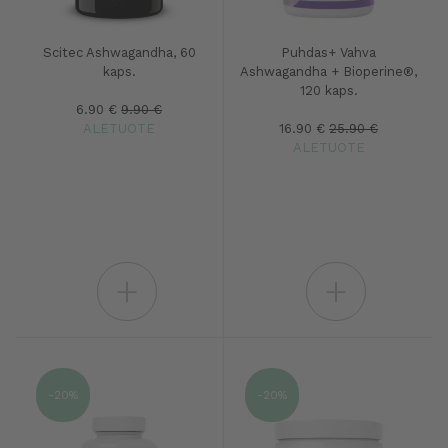
Scitec Ashwagandha, 60
Puhdas+ Vahva
kaps.
Ashwagandha + Bioperine®,
120 kaps.
6.90 €
9.90 €
ALETUOTE
16.90 €
25.90 €
ALETUOTE
+
+
-20%
-20%