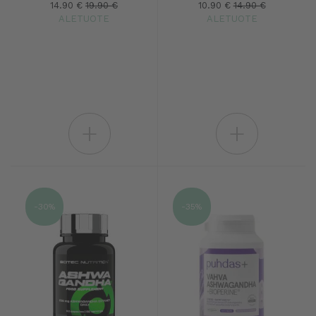
14.90 €
19.90 €
10.90 €
14.90 €
ALETUOTE
ALETUOTE
+
+
-30%
-35%