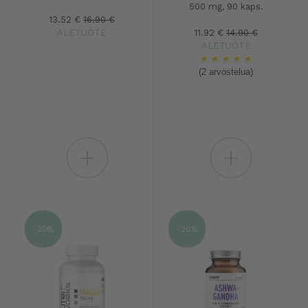
500 mg, 90 kaps.
13.52 €
16.90 €
ALETUOTE
11.92 €
14.90 €
ALETUOTE
★
★
★
★
★
(2 arvostelua)
+
+
-20%
-20%