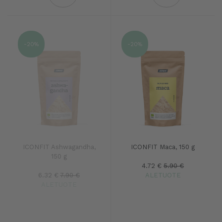
-20%
-20%
ICONFIT Ashwagandha,
ICONFIT Maca, 150 g
150 g
4.72 €
5.90 €
6.32 €
7.90 €
ALETUOTE
ALETUOTE