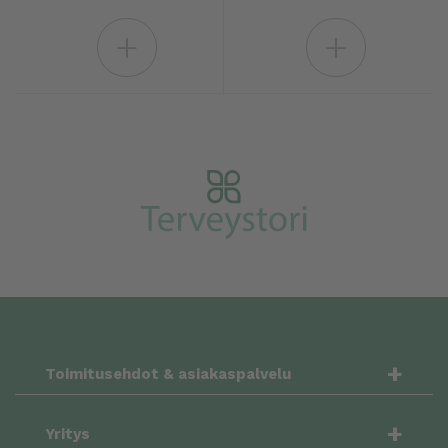
+
+
+
Toimitusehdot & asiakaspalvelu
+
Yritys