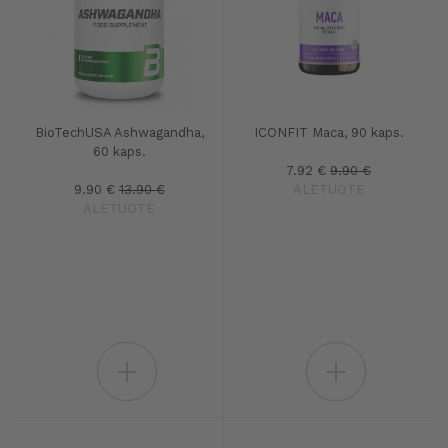
BioTechUSA Ashwagandha,
ICONFIT Maca, 90 kaps.
60 kaps.
7.92 €
9.90 €
9.90 €
13.90 €
ALETUOTE
ALETUOTE
+
+