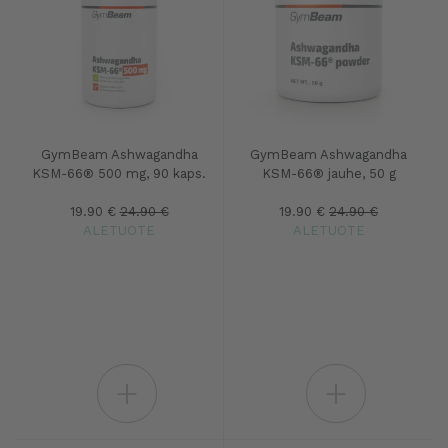
GymBeam Ashwagandha
GymBeam Ashwagandha
KSM-66® 500 mg, 90 kaps.
KSM-66® jauhe, 50 g
19.90 €
24.90 €
19.90 €
24.90 €
ALETUOTE
ALETUOTE
+
+