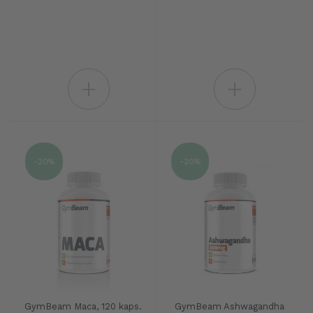
+
+
-20%
-20%
GymBeam Maca, 120 kaps.
GymBeam Ashwagandha