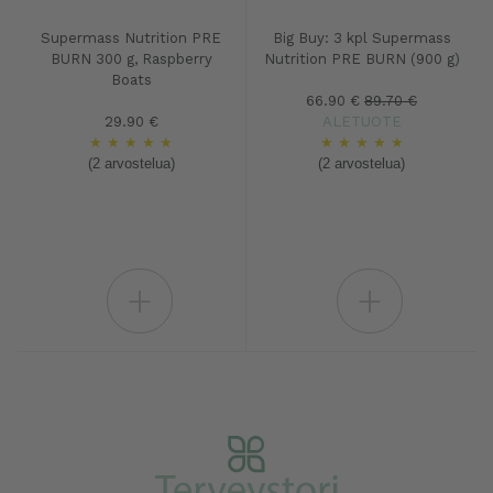
Supermass Nutrition PRE
Big Buy: 3 kpl Supermass
BURN 300 g, Raspberry
Nutrition PRE BURN (900 g)
Boats
66.90 €
89.70 €
29.90 €
ALETUOTE
★
★
★
★
★
★
★
★
★
★
(2 arvostelua)
(2 arvostelua)
+
+