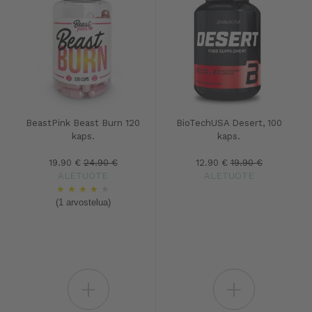
BeastPink Beast Burn 120
BioTechUSA Desert, 100
kaps.
kaps.
19.90 €
24.90 €
12.90 €
19.90 €
ALETUOTE
ALETUOTE
★
★
★
★
★
(1 arvostelua)
+
+