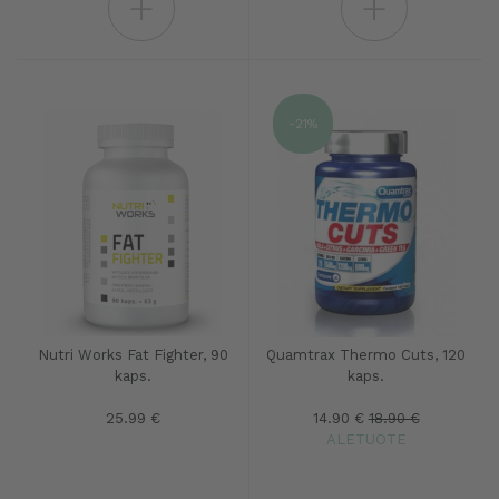
+
+
-21%
Nutri Works Fat Fighter, 90
Quamtrax Thermo Cuts, 120
kaps.
kaps.
25.99 €
14.90 €
18.90 €
ALETUOTE