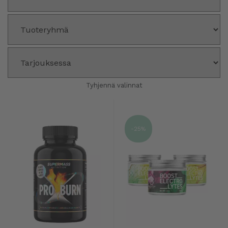
Tyhjennä valinnat
-25%