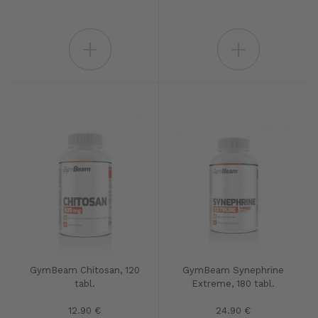
+
+
GymBeam Chitosan, 120
GymBeam Synephrine
tabl.
Extreme, 180 tabl.
12.90 €
24.90 €