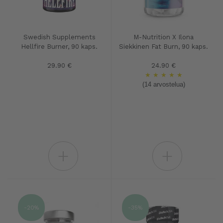
Swedish Supplements
M-Nutrition X Ilona
Hellfire Burner, 90 kaps.
Siekkinen Fat Burn, 90 kaps.
29.90 €
24.90 €
★
★
★
★
★
(14 arvostelua)
+
+
-20%
-35%