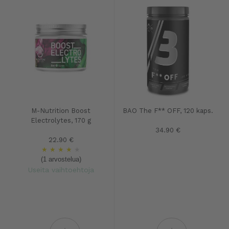
M-Nutrition Boost
BAO The F** OFF, 120 kaps.
Electrolytes, 170 g
34.90 €
22.90 €
★
★
★
★
★
(1 arvostelua)
Useita vaihtoehtoja