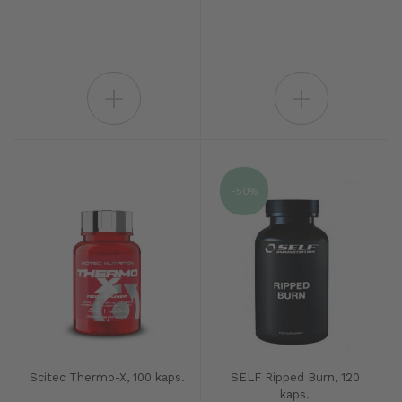
+
+
-50%
Scitec Thermo-X, 100 kaps.
SELF Ripped Burn, 120
kaps.