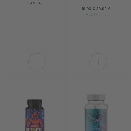
19.90 €
19.90 €
39.99 €
ALETUOTE
+
+