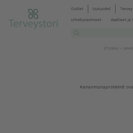
Outlet
Uutuudet
Tervey
Urheiluravinteet
Vaatteet ja
ETUSIVU
•
URHE
Kananmunaproteiinit ova