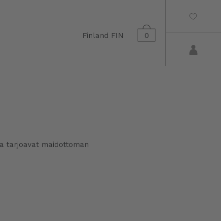
Finland
FIN
0
ka tarjoavat maidottoman