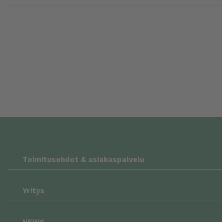
Toimitusehdot & asiakaspalvelu
Yritys