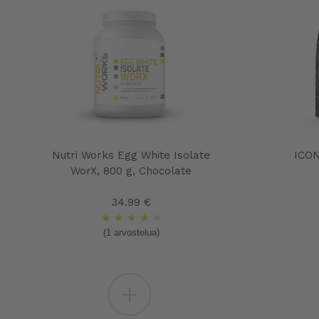
Nutri Works Egg White Isolate
ICON
WorX, 800 g, Chocolate
34.99 €
★
★
★
★
★
(1 arvostelua)
+