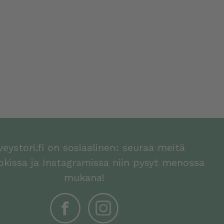
veystori.fi on sosiaalinen: seuraa meitä
kissa ja Instagramissa niin pysyt menossa
mukana!