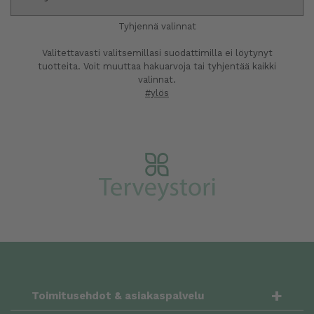
Tyhjennä valinnat
Valitettavasti valitsemillasi suodattimilla ei löytynyt
tuotteita. Voit muuttaa hakuarvoja tai tyhjentää kaikki
valinnat.
#ylös
+
Toimitusehdot & asiakaspalvelu