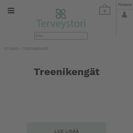
Finland
0
▼
ETUSIVU
• TREENIKENGÄT
Treenikengät
LUE LISÄÄ