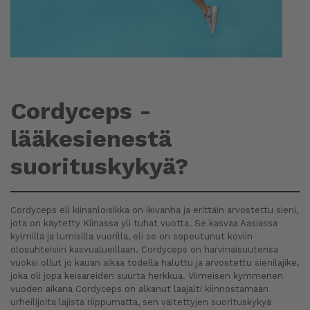
Cordyceps -
lääkesienestä
suorituskykyä?
Cordyceps eli kiinanloisikka on ikivanha ja erittäin arvostettu sieni,
jota on käytetty Kiinassa yli tuhat vuotta. Se kasvaa Aasiassa
kylmillä ja lumisilla vuorilla, eli se on sopeutunut koviin
olosuhteisiin kasvualueillaan. Cordyceps on harvinaisuutensa
vuoksi ollut jo kauan aikaa todella haluttu ja arvostettu sienilajike,
joka oli jopa keisareiden suurta herkkua. Viimeisen kymmenen
vuoden aikana Cordyceps on alkanut laajalti kiinnostamaan
urheilijoita lajista riippumatta, sen väitettyjen suorituskykyä