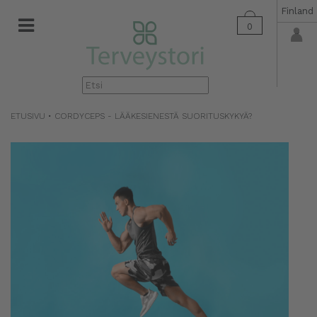
Finland
0
▼
ETUSIVU
•
CORDYCEPS - LÄÄKESIENESTÄ SUORITUSKYKYÄ?