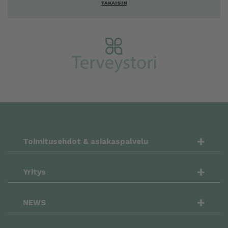
TAKAISIN
+
Toimitusehdot & asiakaspalvelu
+
Yritys
+
NEWS