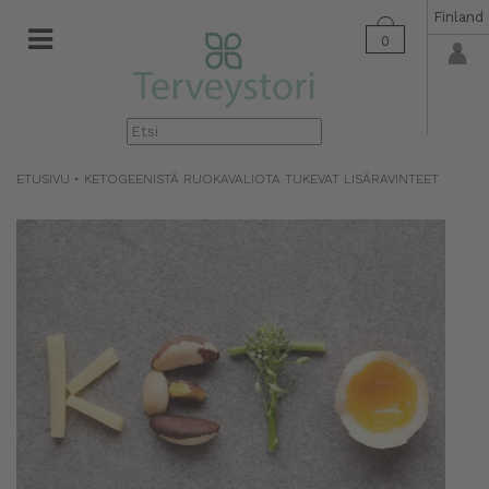
Finland
0
▼
ETUSIVU
•
KETOGEENISTÄ RUOKAVALIOTA TUKEVAT LISÄRAVINTEET