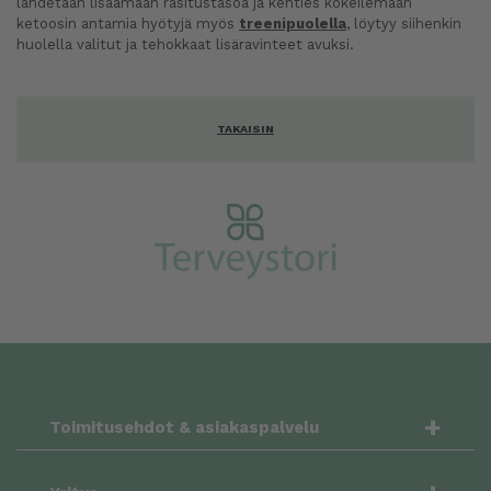
lähdetään lisäämään rasitustasoa ja kenties kokeilemaan
ketoosin antamia hyötyjä myös
treenipuolella
, löytyy siihenkin
huolella valitut ja tehokkaat lisäravinteet avuksi.
TAKAISIN
+
Toimitusehdot & asiakaspalvelu