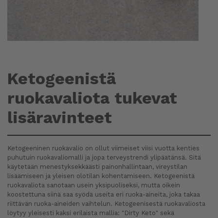
Ketogeenistä
ruokavaliota tukevat
lisäravinteet
Ketogeeninen ruokavalio on ollut viimeiset viisi vuotta kenties
puhutuin ruokavaliomalli ja jopa terveystrendi ylipäätänsä. Sitä
käytetään menestyksekkäästi painonhallintaan, vireystilan
lisäämiseen ja yleisen olotilan kohentamiseen. Ketogeenistä
ruokavaliota sanotaan usein yksipuoliseksi, mutta oikein
koostettuna siinä saa syödä useita eri ruoka-aineita, joka takaa
riittävän ruoka-aineiden vaihtelun. Ketogeenisestä ruokavaliosta
löytyy yleisesti kaksi erilaista mallia: "Dirty Keto" sekä