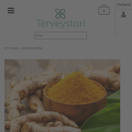
Finland
0
▼
ETUSIVU
•
KURKUMIINI