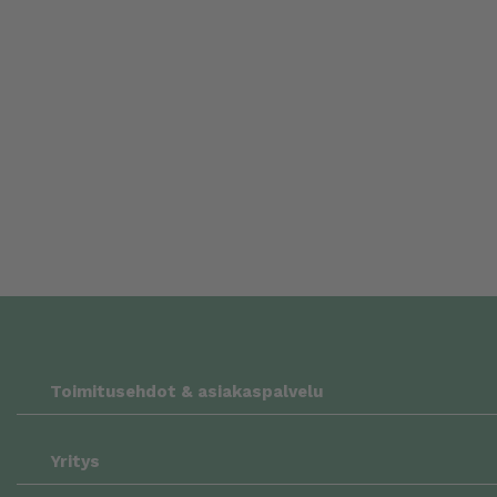
Toimitusehdot & asiakaspalvelu
Yritys