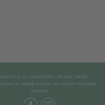
veystori.fi on sosiaalinen: seuraa meitä
kissa ja Instagramissa niin pysyt menossa
mukana!