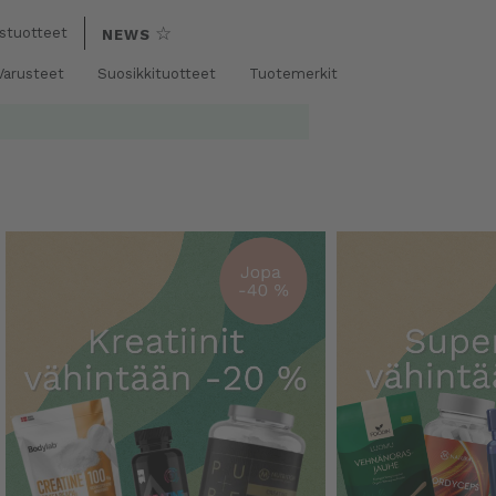
☆
stuotteet
NEWS
 Varusteet
Suosikkituotteet
Tuotemerkit