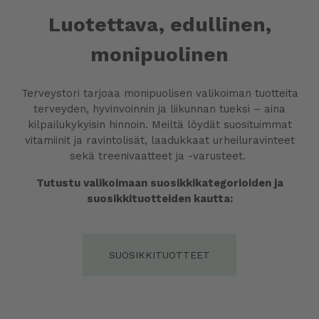
Luotettava, edullinen,
monipuolinen
Terveystori tarjoaa monipuolisen valikoiman tuotteita
terveyden, hyvinvoinnin ja liikunnan tueksi – aina
kilpailukykyisin hinnoin. Meiltä löydät suosituimmat
vitamiinit ja ravintolisät, laadukkaat urheiluravinteet
sekä treenivaatteet ja -varusteet.
Tutustu valikoimaan suosikkikategorioiden ja
suosikkituotteiden kautta:
SUOSIKKITUOTTEET