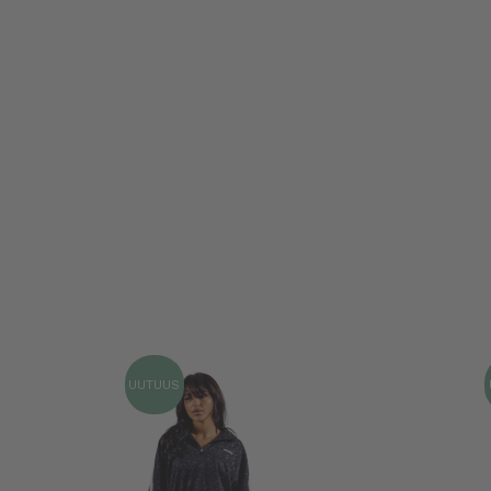
UUTUUS