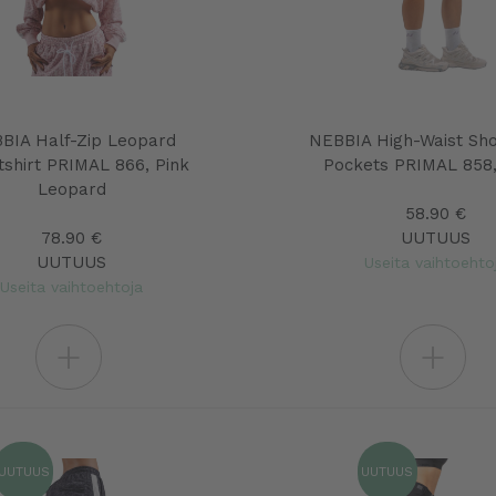
BIA Half-Zip Leopard
NEBBIA High-Waist Sho
shirt PRIMAL 866, Pink
Pockets PRIMAL 858,
Leopard
58.90 €
78.90 €
UUTUUS
UUTUUS
Useita vaihtoehto
Useita vaihtoehtoja
+
+
UUTUUS
UUTUUS