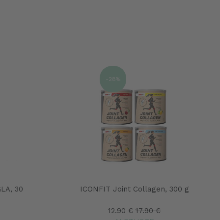
-28%
GLA, 30
ICONFIT Joint Collagen, 300 g
12.90 €
17.90 €