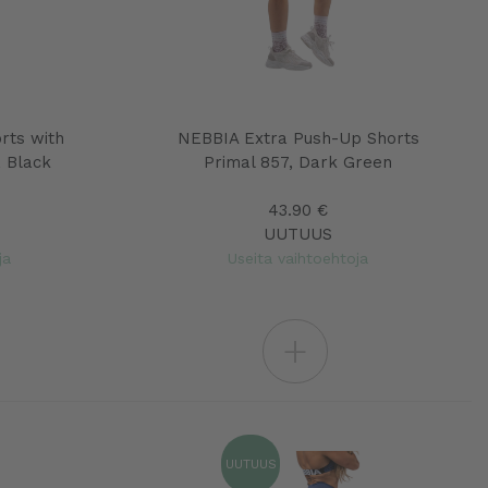
rts with
NEBBIA Extra Push-Up Shorts
 Black
Primal 857, Dark Green
43.90 €
UUTUUS
ja
Useita vaihtoehtoja
+
UUTUUS