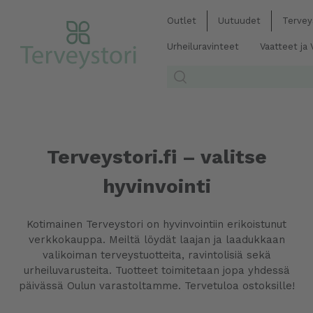
Outlet
Uutuudet
Tervey
Urheiluravinteet
Vaatteet ja
Terveystori.fi – valitse
hyvinvointi
Kotimainen Terveystori on hyvinvointiin erikoistunut
verkkokauppa. Meiltä löydät laajan ja laadukkaan
valikoiman terveystuotteita, ravintolisiä sekä
urheiluvarusteita. Tuotteet toimitetaan jopa yhdessä
päivässä Oulun varastoltamme. Tervetuloa ostoksille!