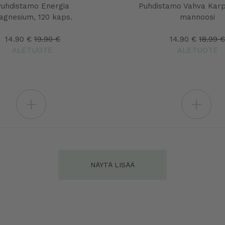
uhdistamo Energia
Puhdistamo Vahva Karp
agnesium, 120 kaps.
mannoosi
14.90 €
19.90 €
14.90 €
18.99 
ALETUOTE
ALETUOTE
+
+
NÄYTÄ LISÄÄ