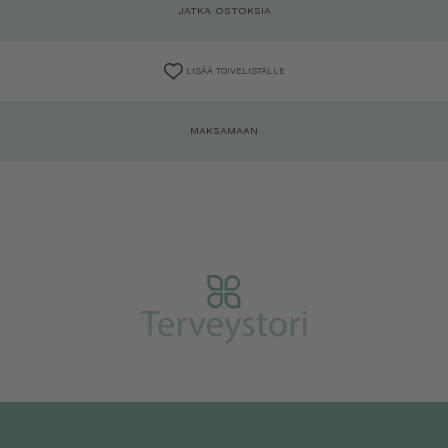
JATKA OSTOKSIA
LISÄÄ TOIVELISTALLE
MAKSAMAAN