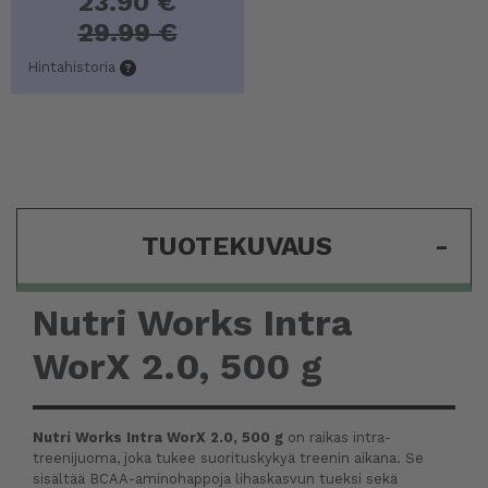
23.90 €
29.99 €
Hintahistoria
TUOTEKUVAUS
-
Nutri Works Intra
WorX 2.0, 500 g
Nutri Works Intra WorX 2.0, 500 g
on raikas intra-
treenijuoma, joka tukee suorituskykyä treenin aikana. Se
sisältää BCAA-aminohappoja lihaskasvun tueksi sekä