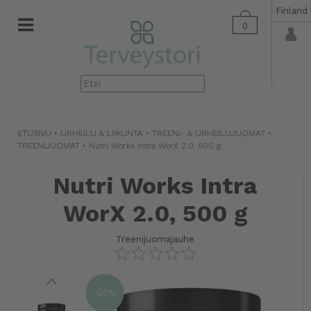
Finland
0
▼
ETUSIVU
•
URHEILU & LIIKUNTA
•
TREENI- & URHEILUJUOMAT
•
TREENIJUOMAT
•
Nutri Works Intra WorX 2.0, 500 g
Nutri Works Intra
WorX 2.0, 500 g
Treenijuomajauhe
-20%